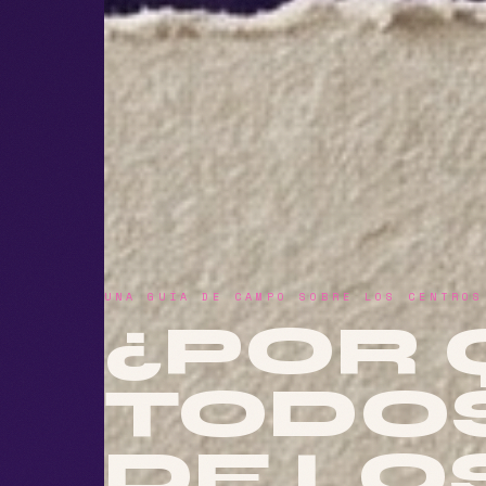
UNA GUÍA DE CAMPO SOBRE LOS CENTROS
¿POR 
TODO
DE LO