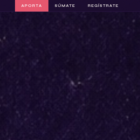
APORTA
SÚMATE
REGÍSTRATE