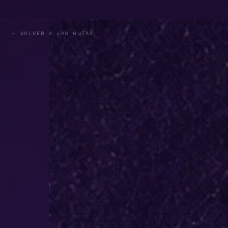
← VOLVER A LAS GUÍAS