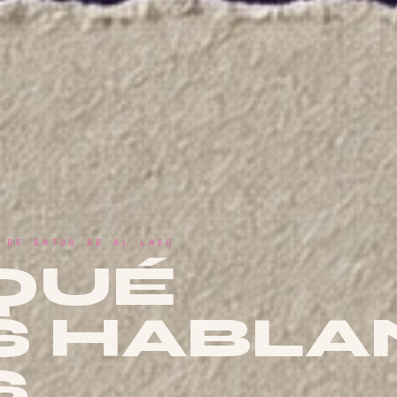
 DE DATOS DE AL LADO
QUÉ
S HABLA
S